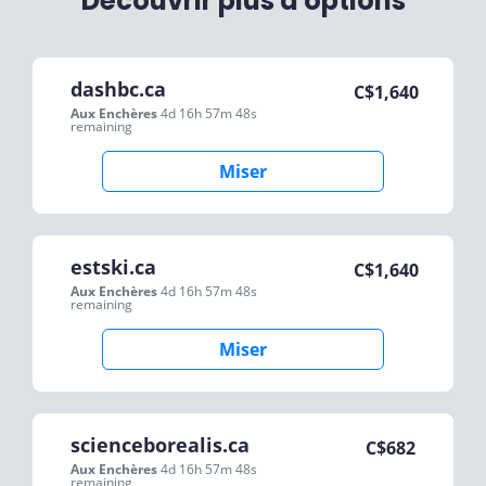
Découvrir plus d'options
dashbc.ca
C$
1,640
Aux Enchères
4d 16h 57m 48s
remaining
Miser
estski.ca
C$
1,640
Aux Enchères
4d 16h 57m 48s
remaining
Miser
scienceborealis.ca
C$
682
Aux Enchères
4d 16h 57m 48s
remaining