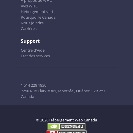
À propos de WHC
Avis WHC
Hébergement vert
Pourquoi le Canada
Nous joindre
Carrières
Support
Centre d'Aide
État des services
1 514 228 1830
7250 Rue Clark #301, Montréal, Québec H2R 2Y3
Canada
© 2026 Hébergement Web Canada