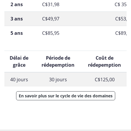
2 ans
C$31,98
C$ 35,9
3 ans
C$49,97
C$53,9
5 ans
C$85,95
C$89,9
Délai de
Période de
Coût de
grâce
rédepemption
rédepemption
40 jours
30 jours
C$125,00
En savoir plus sur le cycle de vie des domaines