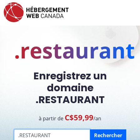
.restaurant
Enregistrez un
domaine
.RESTAURANT
C$59,99
à partir de
/an
Rechercher