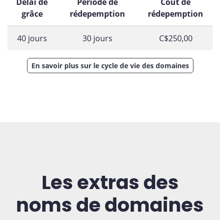
Délai de
Période de
Coût de
grâce
rédepemption
rédepemption
40 jours
30 jours
C$250,00
En savoir plus sur le cycle de vie des domaines
Les extras des
noms de domaines