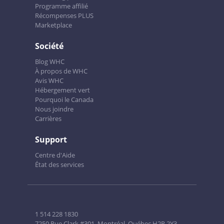
Programme affilié
Récompenses PLUS
Marketplace
Société
Blog WHC
À propos de WHC
Avis WHC
Hébergement vert
Pourquoi le Canada
Nous joindre
Carrières
Support
Centre d'Aide
État des services
1 514 228 1830
7250 Rue Clark #301, Montréal, Québec H2R 2Y3