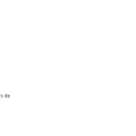
rs de