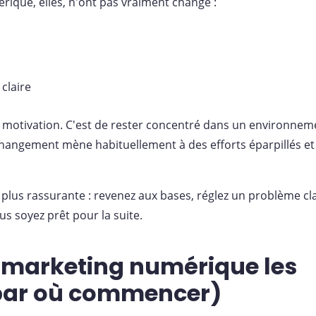
rique, elles, n'ont pas vraiment changé :
claire
 la motivation. C'est de rester concentré dans un environnem
changement mène habituellement à des efforts éparpillés et
plus rassurante : revenez aux bases, réglez un problème cla
ous soyez prêt pour la suite.
 marketing numérique les
 par où commencer)