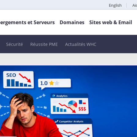
English
Ai
ergements et Serveurs
Domaines
Sites web & Email
Sécurité
Réussite PME
Actualités WHC