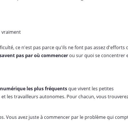
e vraiment
iculté, ce n'est pas parce qu'ils ne font pas assez d'efforts 
e savent pas par où commencer
ou sur quoi se concentrer 
numérique les plus fréquents
que vivent les petites
 et les travailleurs autonomes. Pour chacun, vous trouvere
ps. Vous avez juste à commencer par le problème qui compt