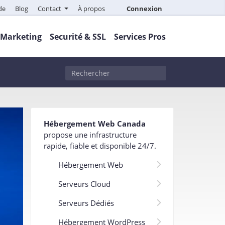
de
Blog
Contact
À propos
Connexion
Marketing
Securité & SSL
Services Pros
Hébergement Web Canada
propose une infrastructure
rapide, fiable et disponible 24/7
.
Hébergement Web
Serveurs Cloud
Serveurs Dédiés
Hébergement WordPress