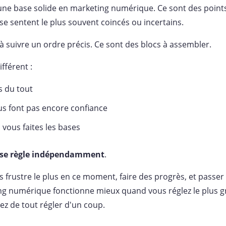
t une base solide en marketing numérique. Ce sont des point
se sentent le plus souvent coincés ou incertains.
i à suivre un ordre précis. Ce sont des blocs à assembler.
fférent :
s du tout
ous font pas encore confiance
 vous faites les bases
se règle indépendamment
.
frustre le plus en ce moment, faire des progrès, et passer
ing numérique fonctionne mieux quand vous réglez le plus g
z de tout régler d'un coup.