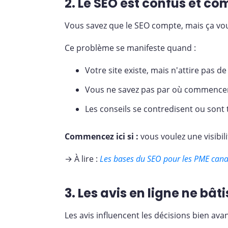
2. Le SEO est confus et co
Vous savez que le SEO compte, mais ça vous 
Ce problème se manifeste quand :
Votre site existe, mais n'attire pas de
Vous ne savez pas par où commence
Les conseils se contredisent ou sont
Commencez ici si :
vous voulez une visibili
→ À lire :
Les bases du SEO pour les PME cana
3. Les avis en ligne ne bâ
Les avis influencent les décisions bien ava