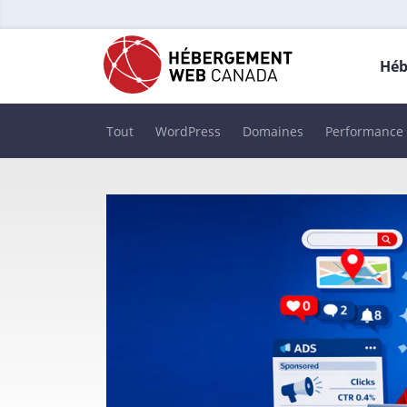
Héb
Tout
WordPress
Domaines
Performance