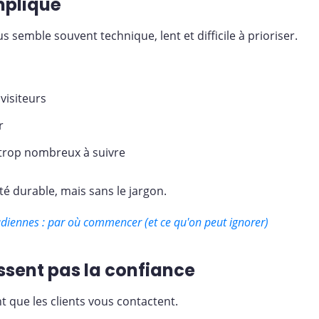
mpliqué
semble souvent technique, lent et difficile à prioriser.
 visiteurs
r
 trop nombreux à suivre
té durable, mais sans le jargon.
diennes : par où commencer (et ce qu'on peut ignorer)
tissent pas la confiance
nt que les clients vous contactent.