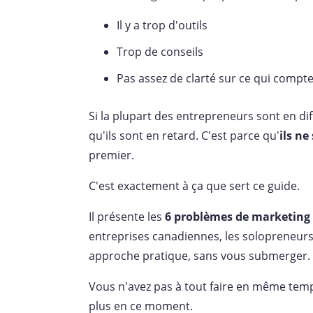
Il y a trop d'outils
Trop de conseils
Pas assez de clarté sur ce qui compt
Si la plupart des entrepreneurs sont en diff
qu'ils sont en retard. C'est parce qu'
ils n
premier.
C'est exactement à ça que sert ce guide.
Il présente les
6 problèmes de marketing 
entreprises canadiennes, les solopreneurs
approche pratique, sans vous submerger.
Vous n'avez pas à tout faire en même tem
plus en ce moment.