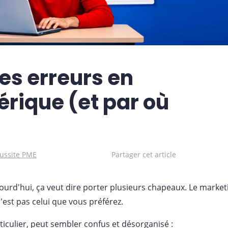
ses erreurs en
rique (et par où
ussite PME
Partager cet article
ourd'hui, ça veut dire porter plusieurs chapeaux. Le market
'est pas celui que vous préférez.
culier, peut sembler confus et désorganisé :