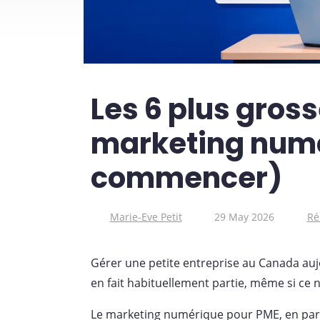
Les 6 plus gros
marketing numé
commencer)
Marie-Eve Petit
29 May 2026
Ré
Gérer une petite entreprise au Canada auj
en fait habituellement partie, même si ce n
Le marketing numérique pour PME, en parti