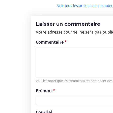
Voir tous les articles de cet aute
Laisser un commentaire
Votre adresse courriel ne sera pas publ
Commentaire
*
Veuillez noter que les commentaires contenant des l
Prénom
*
Courriel