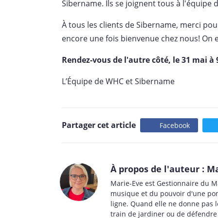
Sibername. Ils se joignent tous à l'équip
À tous les clients de Sibername, merci pou
encore une fois bienvenue chez nous! On e
Rendez-vous de l'autre côté, le 31 mai à 
L’Équipe de WHC et Sibername
Partager cet article
Facebook
À propos de l'auteur : M
Marie-Eve est Gestionnaire du M
musique et du pouvoir d'une pon
ligne. Quand elle ne donne pas l
train de jardiner ou de défendre