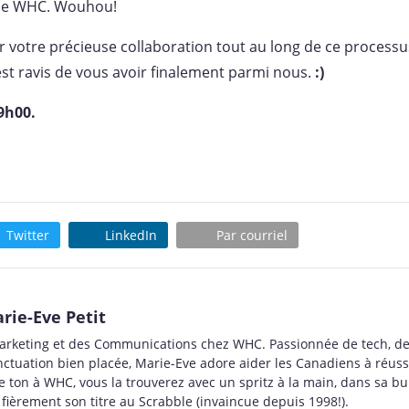
e de WHC. Wouhou!
r votre précieuse collaboration tout au long de ce processu
st ravis de vous avoir finalement parmi nous.
:)
9h00.
Twitter
LinkedIn
Par courriel
arie-Eve Petit
arketing et des Communications chez WHC. Passionnée de tech, d
ctuation bien placée, Marie-Eve adore aider les Canadiens à réuss
e ton à WHC, vous la trouverez avec un spritz à la main, dans sa bu
 fièrement son titre au Scrabble (invaincue depuis 1998!).