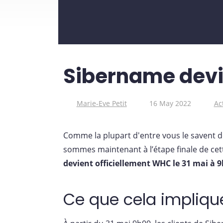
Sibername devi
Marie-Eve Petit
16 May 2022
Ac
Comme la plupart d'entre vous le savent d
sommes maintenant à l’étape finale de cett
devient officiellement WHC le 31 mai à 
Ce que cela impliqu