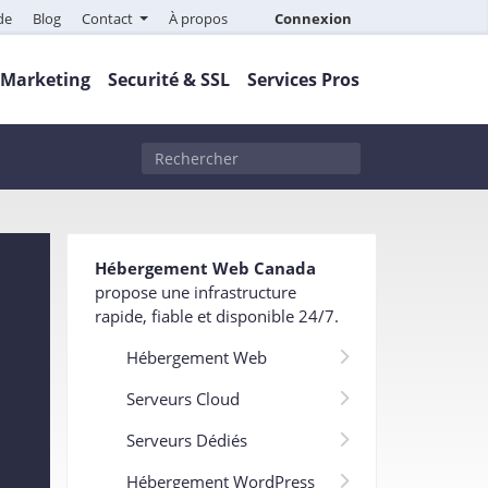
de
Blog
Contact
À propos
Connexion
Marketing
Securité & SSL
Services Pros
Hébergement Web Canada
propose une infrastructure
rapide, fiable et disponible 24/7
.
Hébergement Web
Serveurs Cloud
Serveurs Dédiés
Hébergement WordPress