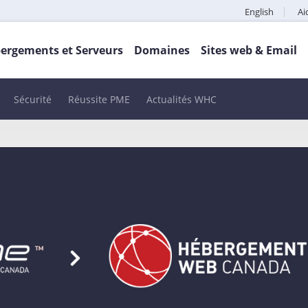
English
Ai
ergements et Serveurs
Domaines
Sites web & Email
Sécurité
Réussite PME
Actualités WHC