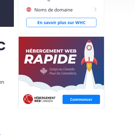
Noms de domaine
En savoir plus sur WHC
C
en