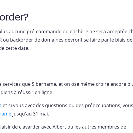
korder?
, plus aucune pré-commande ou enchère ne sera acceptée c
BR ou backorder de domaines devront se faire par le biais de
de cette date.
e services que Sibername, et on ose même croire encore pl
diens à réussir en ligne.
a
et si vous avez des questions ou des préoccupations, vou
rname
jusqu'au 31 mai.
plaisir de clavarder avec Albert ou les autres membres de