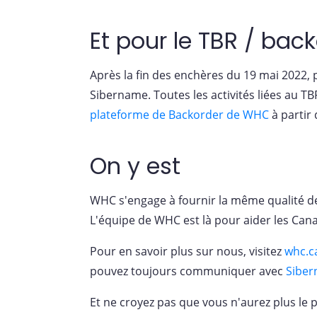
Et pour le TBR / bac
Après la fin des enchères du 19 mai 2022
Sibername. Toutes les activités liées au T
plateforme de Backorder de WHC
à partir 
On y est
WHC s'engage à fournir la même qualité d
L'équipe de WHC est là pour aider les Cana
Pour en savoir plus sur nous, visitez
whc.c
pouvez toujours communiquer avec
Sibe
Et ne croyez pas que vous n'aurez plus le 