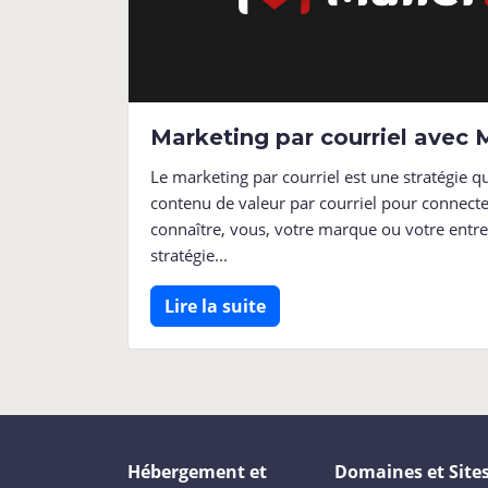
Marketing par courriel avec 
Le marketing par courriel est une stratégie q
contenu de valeur par courriel pour connecter
connaître, vous, votre marque ou votre entrep
stratégie...
Lire la suite
Hébergement et
Domaines et Site