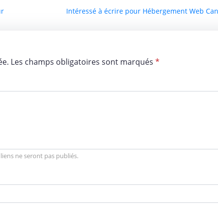
ur
Intéressé à écrire pour Hébergement Web Can
iée. Les champs obligatoires sont marqués
*
iens ne seront pas publiés.