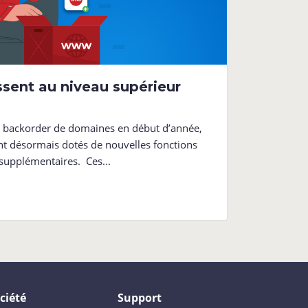
sent au niveau supérieur
e backorder de domaines en début d’année,
t désormais dotés de nouvelles fonctions
 supplémentaires. Ces...
ciété
Support