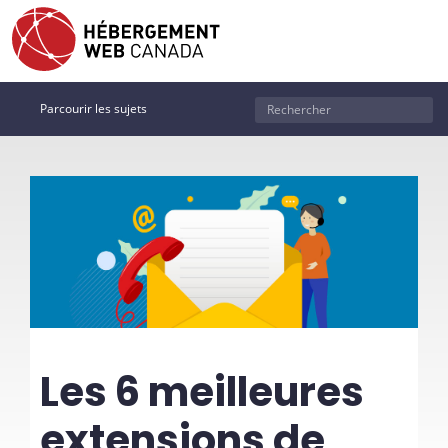
Parcourir les sujets
Les 6 meilleures
extensions de