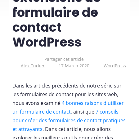
formulaire de
contact
WordPress
Partager cet article
Alex Tucker
17 March 2020
WordPress
Dans les articles précédents de notre série sur
les formulaires de contact pour les sites web,
nous avons examiné
4 bonnes raisons d'utiliser
un formulaire de contact
, ainsi que
7 conseils
pour créer des formulaires de contact pratiques
et attrayants
. Dans cet article, nous allons
explorer les meilleurs outils pour créer des